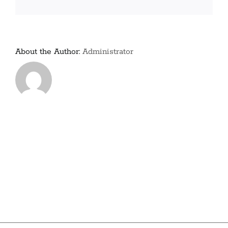
7. Contatti
English
About the Author:
Administrator