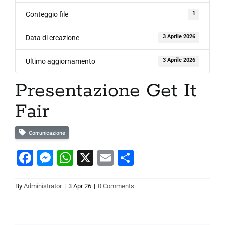
7. Contatti
1
Conteggio file
3 Aprile 2026
Data di creazione
English
3 Aprile 2026
Ultimo aggiornamento
Presentazione Get It
Fair
Comunicazione
Facebook
Messenger
WhatsApp
X
Email
Condividi
By
Administrator
|
3 Apr 26
|
0 Comments