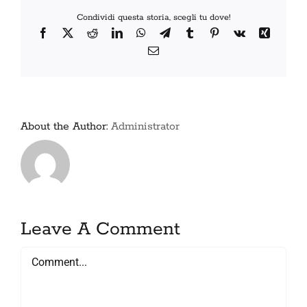
Condividi questa storia, scegli tu dove!
Facebook
X
Reddit
LinkedIn
WhatsApp
Telegram
Tumblr
Pinterest
Vk
Xing
Email
About the Author:
Administrator
Leave A Comment
Comment