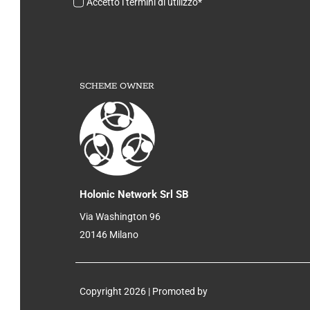
Accetto i termini di utilizzo*
SCHEME OWNER
Holonic Network Srl SB
Via Washington 96
20146 Milano
Copyright 2026 | Promoted by