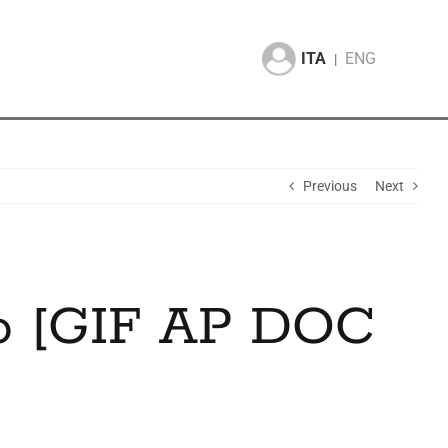
ITA
ENG
|
Previous
Next
o [GIF AP DOC