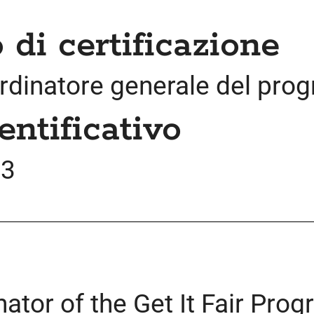
di certificazione
oordinatore generale del pr
ntificativo
03
ator of the Get It Fair Pro