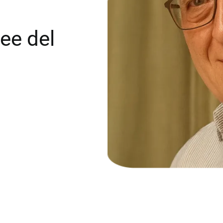
ee del