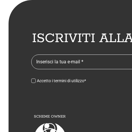
ISCRIVITI AL
Accetto i termini di utilizzo*
SCHEME OWNER