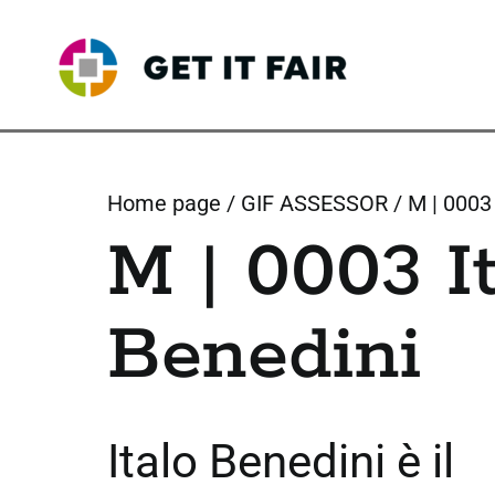
Skip
to
content
Home page
GIF ASSESSOR
M | 0003 
M | 0003 It
Benedini
Italo Benedini è il