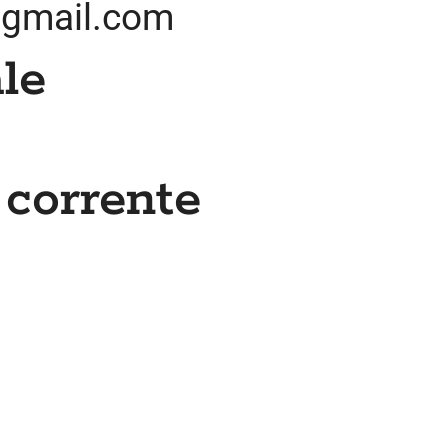
@gmail.com
le
corrente