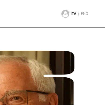
ITA
ENG
|