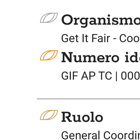
Organismo 
Get It Fair - C
Numero ide
GIF AP TC | 00
Ruolo
General Coordin