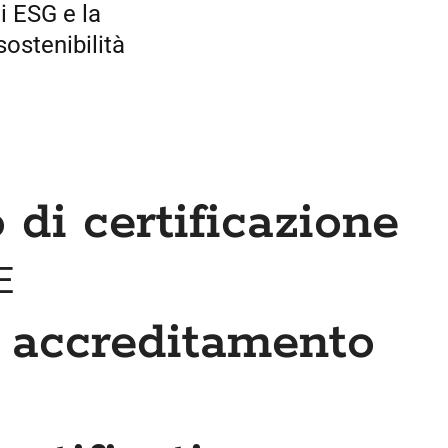
i ESG e la
sostenibilità
di certificazione
E
 accreditamento