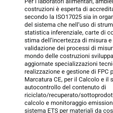
Per i laboratori alimentari, ambien
costruzioni è esperta di accredi
secondo la ISO17025 sia in orga
del sistema che nell’uso di strum
statistica inferenziale, carte di co
stima dell’incertezza di misura e 
validazione dei processi di misura
mondo delle costruzioni svilupp
aggiornate specializzazioni tecni
realizzazione e gestione di FPC p
Marcatura CE, per il Calcolo e il 
autocontrollo del contenuto di
riciclato/recuperato/sottoprodott
calcolo e monitoraggio emissioni
sistema ETS per materiali da cos