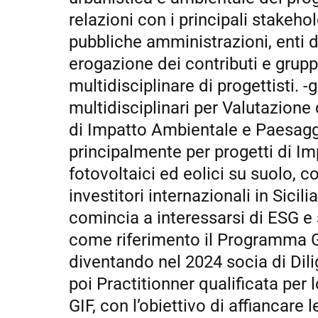
relazioni con i principali stakehold
pubbliche amministrazioni, enti d
erogazione dei contributi e grup
multidisciplinare di progettisti. -
multidisciplinari per Valutazione 
di Impatto Ambientale e Paesagg
principalmente per progetti di Im
fotovoltaici ed eolici su suolo, c
investitori internazionali in Sicili
comincia a interessarsi di ESG e 
come riferimento il Programma Ge
diventando nel 2024 socia di Dili
poi Practitionner qualificata per
GIF, con l’obiettivo di affiancare 