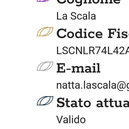
La Scala
Codice Fis
LSCNLR74L42
E-mail
natta.lascala
Stato attua
Valido