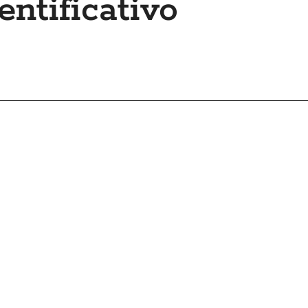
ntificativo
1