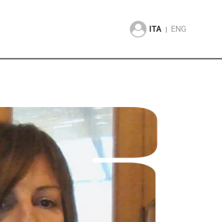
ITA
ENG
|