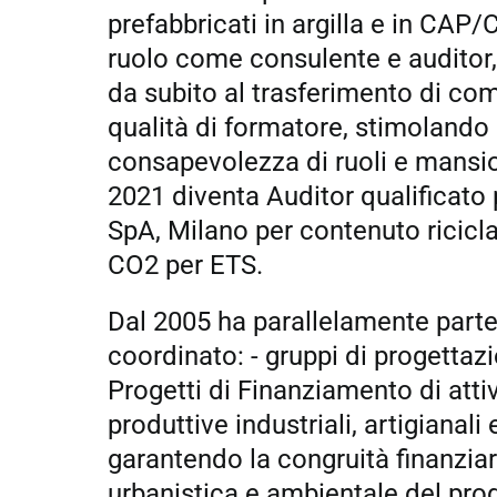
prefabbricati in argilla e in CAP/
ruolo come consulente e auditor,
da subito al trasferimento di co
qualità di formatore, stimolando 
consapevolezza di ruoli e mansio
2021 diventa Auditor qualificato
SpA, Milano per contenuto ricicla
CO2 per ETS.
Dal 2005 ha parallelamente parte
coordinato: - gruppi di progettaz
Progetti di Finanziamento di attiv
produttive industriali, artigianali 
garantendo la congruità finanziar
urbanistica e ambientale del prog