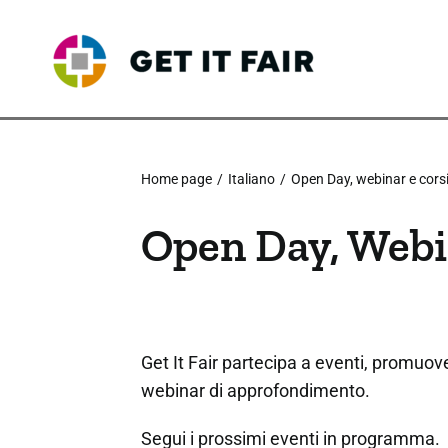
Skip
to
content
Home page
Italiano
Open Day, webinar e cors
Open Day, Webi
Get It Fair partecipa a eventi, promuov
webinar di approfondimento.
Segui i prossimi eventi in programma.