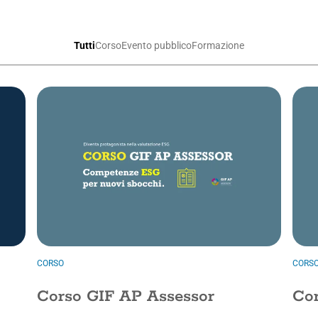
Tutti
Corso
Evento pubblico
Formazione
CORSO
CORS
Corso GIF AP Assessor
Cor