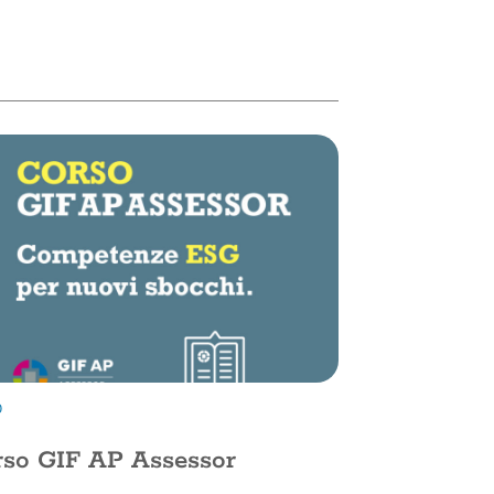
O
so GIF AP Assessor