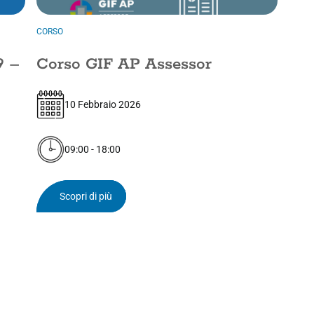
CORSO
9 –
Corso GIF AP Assessor
10 Febbraio 2026
09:00 - 18:00
Scopri di più