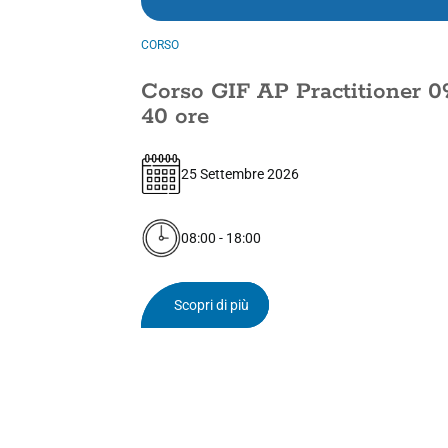
CORSO
Corso GIF AP Practitioner 0
40 ore
25 Settembre 2026
08:00 - 18:00
Scopri di più