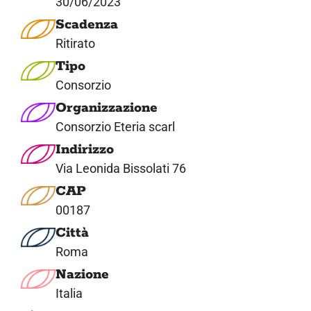
30/06/2023
Scadenza
Ritirato
Tipo
Consorzio
Organizzazione
Consorzio Eteria scarl
Indirizzo
Via Leonida Bissolati 76
CAP
00187
Città
Roma
Nazione
Italia