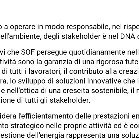
 a operare in modo responsabile, nel rispe
 dell'ambiente, degli stakeholder è nel DNA 
tivi che SOF persegue quotidianamente nel
tività sono la garanzia di una rigorosa tute
di tutti i lavoratori, il contributo alla creaz
ra, lo sviluppo di soluzioni innovative che 
e nell'ottica di una crescita sostenibile, i
one di tutti gli stakeholder.
dera l'efficientamento delle prestazioni 
o strategico nelle proprie attività ed è 
gestione dell'energia rappresenta una soluz