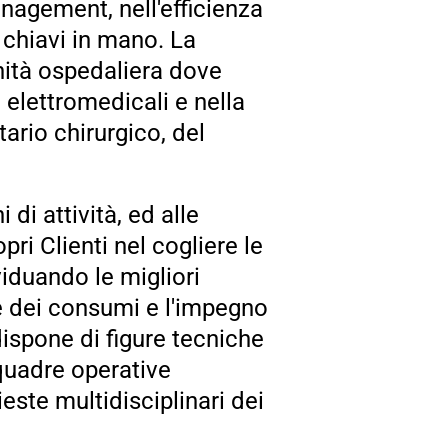
anagement, nell'efficienza
i chiavi in mano. La
nità ospedaliera dove
elettromedicali e nella
tario chirurgico, del
di attività, ed alle
ri Clienti nel cogliere le
iduando le migliori
e dei consumi e l'impegno
dispone di figure tecniche
squadre operative
ieste multidisciplinari dei