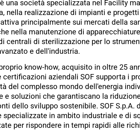
 è una società specializzata nel Facility m
, nella realizzazione di impianti e progett
 attiva principalmente sui mercati della sa
he nella manutenzione di apparecchiature 
i centrali di sterilizzazione per lo strumen
avanzato e dell'industria.
proprio know-how, acquisito in oltre 25 anni 
ertificazioni aziendali SOF supporta i prop
tà del complesso mondo dell'energia indiv
e e soluzioni che garantiscano la riduzion
nti dello sviluppo sostenibile. SOF S.p.A. 
 specializzate in ambito industriale e di 
ate per rispondere in tempi rapidi alle rich