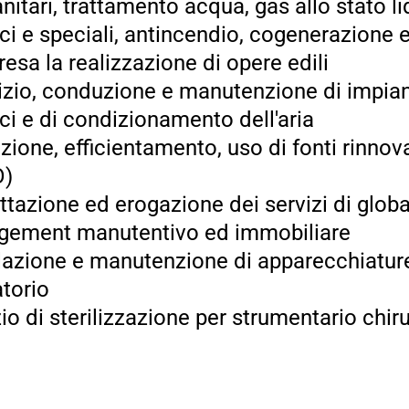
nitari, trattamento acqua, gas allo stato l
ici e speciali, antincendio, cogenerazione 
esa la realizzazione di opere edili
zio, conduzione e manutenzione di impianti
ici e di condizionamento dell'aria
ione, efficientamento, uso di fonti rinnova
O)
tazione ed erogazione dei servizi di global
ement manutentivo ed immobiliare
llazione e manutenzione di apparecchiature
atorio
io di sterilizzazione per strumentario chir