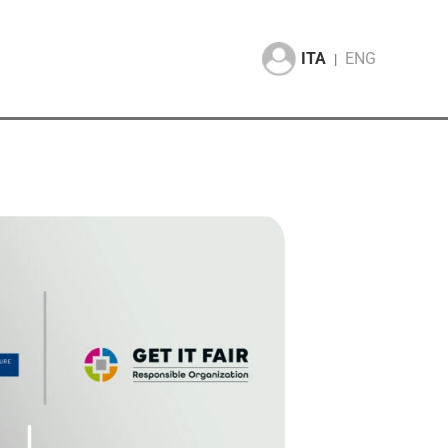
ITA
ENG
|