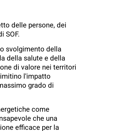
tto delle persone, dei
di SOF.
lo svolgimento della
la della salute e della
ione di valore nei territori
limitino l'impatto
l massimo grado di
energetiche come
consapevole che una
ione efficace per la