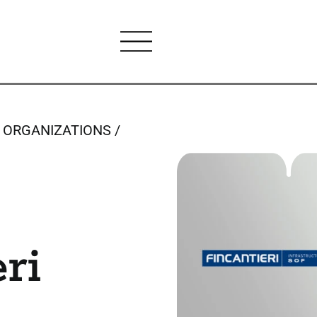
E ORGANIZATIONS
ri