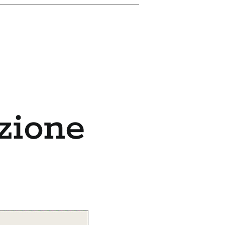
zione