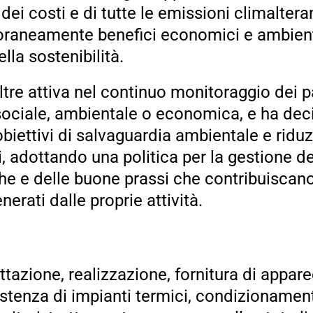
dei costi e di tutte le emissioni climaltera
aneamente benefici economici e ambientali
lla sostenibilità.
tre attiva nel continuo monitoraggio dei pa
sociale, ambientale o economica, e ha decis
obiettivi di salvaguardia ambientale e rid
i, adottando una politica per la gestione de
he e delle buone prassi che contribuiscano
nerati dalle proprie attività.
ttazione, realizzazione, fornitura di appa
istenza di impianti termici, condizionament