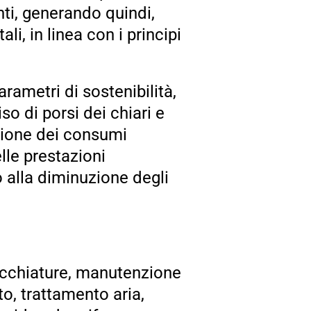
nti, generando quindi,
, in linea con i principi
rametri di sostenibilità,
o di porsi dei chiari e
uzione dei consumi
lle prestazioni
 alla diminuzione degli
recchiature, manutenzione
o, trattamento aria,