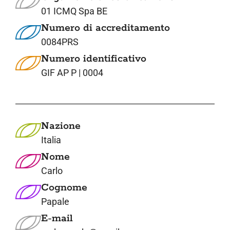
01 ICMQ Spa BE
Numero di accreditamento
0084PRS
Numero identificativo
GIF AP P | 0004
Nazione
Italia
Nome
Carlo
Cognome
Papale
E-mail