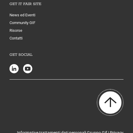
GET IT FAIR SITE
News ed Eventi
Community GIF
Risorse
Contatti
GET SOCIAL
Informative trattamenti dati personali Gruppo Gif |
Privacy